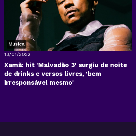
Música
13/01/2022
Xamã: hit 'Malvadão 3' surgiu de noite
de drinks e versos livres, 'bem
irresponsável mesmo'