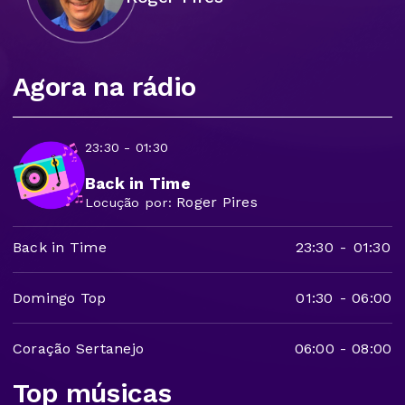
Agora na rádio
23:30 - 01:30
Back in Time
Roger Pires
Locução por:
Back in Time
23:30
-
01:30
Domingo Top
01:30
-
06:00
Coração Sertanejo
06:00
-
08:00
Top músicas