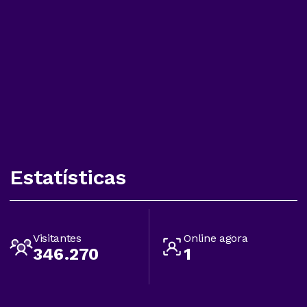
Estatísticas
Visitantes
Online agora
346.270
1